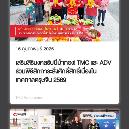
16 กุมภาพันธ์ 2026
เสริมสิริมงคลรับปีม้าทอง! TMC และ ADV
ร่วมพิธีสักการะสิ่งศักดิ์สิทธิ์เนื่องใน
เทศกาลตรุษจีน 2569
TMC Webmaster
,
NEWS
ข่าวและกิจกรรม