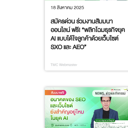
18 สิงหาคม 2025
สมัครด่วน ร่วมงานสัมมนา
ออนไลน์ ฟรี! “พลิกโฉมธุรกิจยุค
AI แบบได้ใจลูกค้าด้วยเว็บไซต์
SXO และ AEO”
TMC Webmaster
,
NEWS
ข่าวและกิจกรรม