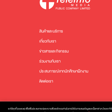
สินค้าและบริการ
เกี่ยวกับเรา
ข่าวสารและกิจกรรม
ร่วมงานกับเรา
ประสบการณ์จากนักศึกษาฝึกงาน
ติดต่อเรา
เราใช้คุกกี้ (cookie) เพื่อเพิ่มประสบการณ์และความพึงพอใจของท่านในการได้รับการเสนอข้อมูลและเนื้อหาต่างๆ โดยจะทำให้เ
นโยบายความเป็นส่วนตัว
นโยบายความปลอดภัย