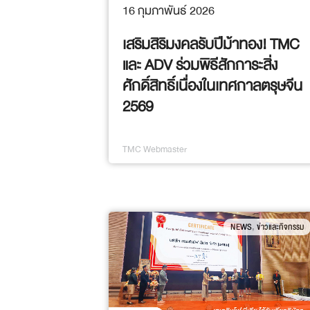
16 กุมภาพันธ์ 2026
เสริมสิริมงคลรับปีม้าทอง! TMC
และ ADV ร่วมพิธีสักการะสิ่ง
ศักดิ์สิทธิ์เนื่องในเทศกาลตรุษจีน
2569
TMC Webmaster
,
NEWS
ข่าวและกิจกรรม