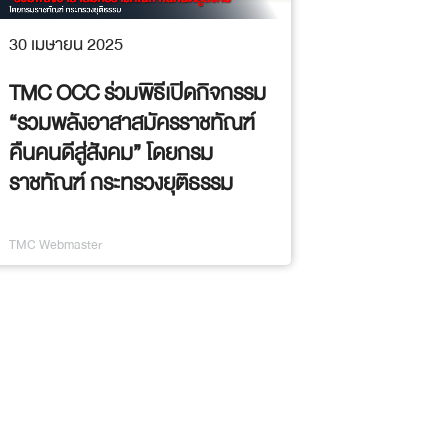
30 เมษายน 2025
TMC OCC ร่วมพิธีเปิดกิจกรรม
“รวมพลังอาสาสมัครราชทัณฑ์
คืนคนดีสู่สังคม” โดยกรม
ราชทัณฑ์ กระทรวงยุติธรรม
TMC Webmaster