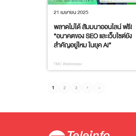
21 เมษายน 2025
พลาดไม่ได้ สัมมนาออนไลน์ ฟรี!
“อนาคตของ SEO และเว็บไซต์ยัง
สำคัญอยู่ไหม ในยุค AI”
TMC Webmaster
1
2
3
›
»