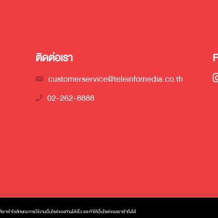
ติดต่อเรา
customerservice@teleinfomedia.co.th
02-262-8888
ราเข้าใจลักษณะการใช้งานเว็บไซต์ของท่านได้เร็ว และทำให้เว็บไซต์ของเราเข้าถึงได้
ไซเบอร์
นโยบายคุกกี้