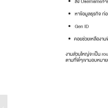
ส่ง Username/Pas
หาข้อมูลธุรกิจ ก่
Gen ID
คอยช่วยเหลืองานพ
งานส่วนใหญ่จะเป็น rou
ตามที่พี่ๆเขามอบหมายม
รีวิวประสบการณ์ฝึกงาน 6 เดือน...