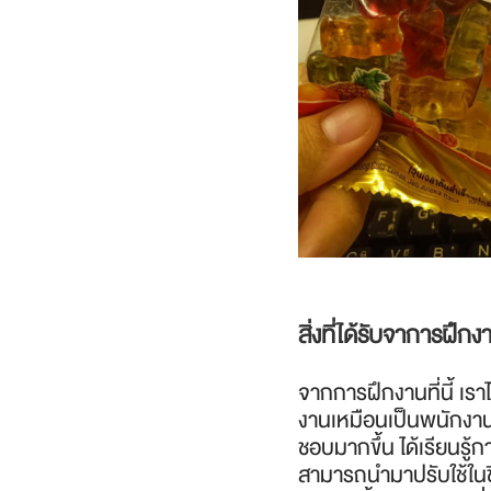
สิ่งที่ได้รับจาการฝึกง
จากการฝึกงานที่นี้ เร
งานเหมือนเป็นพนักงา
ชอบมากขึ้น ได้เรียนรู้ก
สามารถนำมาปรับใช้ใน