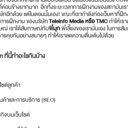
องที่ค่อนข้างยากมาก อีกทั้งระยะเวลาการฝึกงานของสถาบันเ
อีกด้วย แต่ในตอนนั้นเอง! ขณะที่เรากำลังท่องเว็บหาที่ฝึกง
์การฝึกงาน ของบริษัท
Teleinfo Media หรือ TMC
ทำให้เรา
ภาษณ์ เราได้สัมภาษณ์กับ
พี่มุก
พี่เลี้ยงของเรานั่นเอง ในการสั
็นการคุยกันอย่างสบายๆ ทำให้เราลดความตื่นเต้นไปด้วย
ที่นี้ทำอะไรกันบ้าง
ซต์ลูกค้า
ินค้าและการบริการ (SEO)
รกิจบนเว็บไซต์