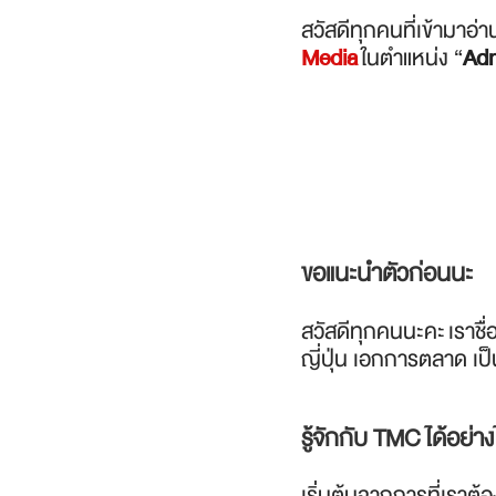
สวัสดีทุกคนที่เข้ามาอ
Media
ในตำแหน่ง “
Ad
ขอแนะนำตัวก่อนนะ
สวัสดีทุกคนนะคะ เราชื
ญี่ปุ่น เอกการตลาด เป็
รู้จักกับ TMC ได้อย่าง
เริ่มต้นจากการที่เราต้