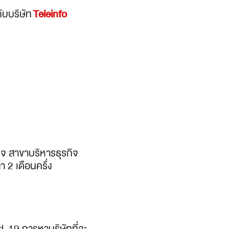
ับบริษัท
Teleinfo
ิจ สาขาบริหารธุรกิจ
า 2 เดือนครึ่ง
vid-19 การหาบริษัทที่จะ