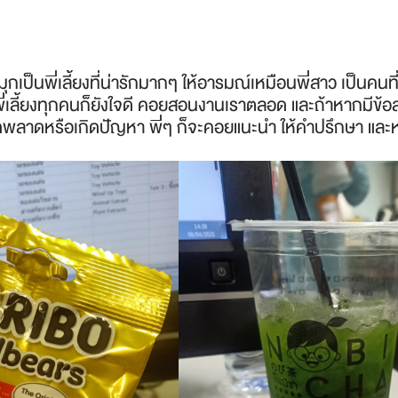
มุกเป็นพี่เลี้ยงที่น่ารักมากๆ ให้อารมณ์เหมือนพี่สาว เป็นคน
่เลี้ยงทุกคนก็ยังใจดี คอยสอนงานเราตลอด และถ้าหากมีข้
ดพลาดหรือเกิดปัญหา พี่ๆ ก็จะคอยแนะนำ ให้คำปรึกษา และห