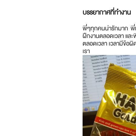
บรรยากาศที่ทำงาน
พี่ๆทุกคนน่ารักมาก พี่
ฝึกงานตลอดเวลา และพี
ตลอดเวลา เวลามีข้อผิ
เรา