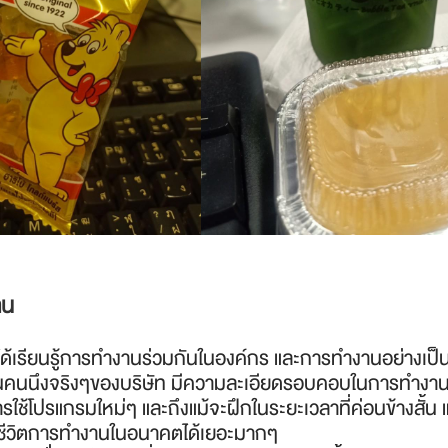
าน
าได้เรียนรู้การทำงานร่วมกันในองค์กร และการทำงานอย่างเป็น
นคนนึงจริงๆของบริษัท มีความละเอียดรอบคอบในการทำงานม
ารใช้โปรแกรมใหม่ๆ และถึงแม้จะฝึกในระยะเวลาที่ค่อนข้างสั้น แต
ชีวิตการทำงานในอนาคตได้เยอะมากๆ