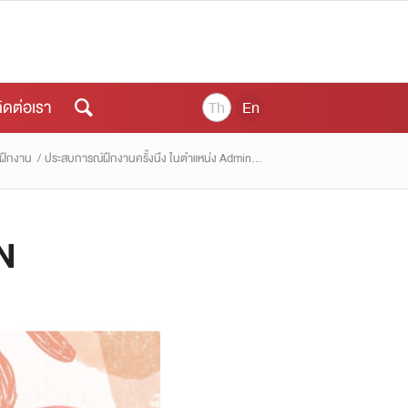
ิดต่อเรา
Th
En
ฝึกงาน
/
ประสบการณ์ฝึกงานครั้งนึง ในตำแหน่ง Admin...
N