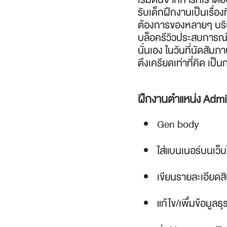
รับเด็กฝึกงานเป็นเรื่
ต้องการของหลายๆ บริษัท
บล็อครีวิวประสบการณ
นั่นเอง ในวันที่นัดสัม
ตึงเครียดเท่าที่คิด เป
ฝึกงานตำแหน่ง Admin 
Gen body
ใส่แบนเนอร์บนเว็บไ
เขียนรายละเอียดส
แก้ไข/เพื่มข้อมูลธุ