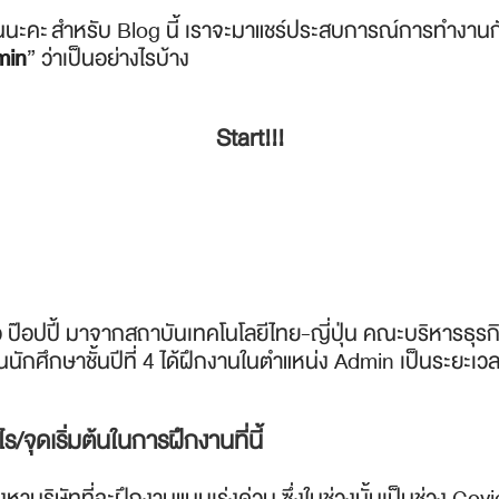
่านนะคะ สำหรับ Blog นี้ เราจะมาแชร์ประสบการณ์การทำงานก
min
” ว่าเป็นอย่างไรบ้าง
Start!!!
่อ ป๊อปปี้ มาจากสถาบันเทคโนโลยีไทย-ญี่ปุ่น คณะบริหารธุรก
นนักศึกษาชั้นปีที่ 4 ได้ฝึกงานในตำแหน่ง Admin เป็นระยะเวล
ไร/จุดเริ่มต้นในการฝึกงานที่นี้
องหาบริษัทที่จะฝึกงานแบบเร่งด่วน ซึ่งในช่วงนั้นเป็นช่วง Co