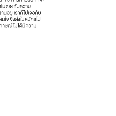
ราไม่ตรงกับความ
านอยู่ เราก็ไปเจอกับ
สนใจ จึงส่งใบสมัครไป
มภาษณ์ไม่ได้มีความ