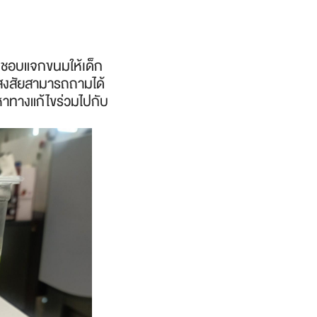
ที่ชอบแจกขนมให้เด็ก
อสงสัยสามารถถามได้
าทางแก้ไขร่วมไปกับ