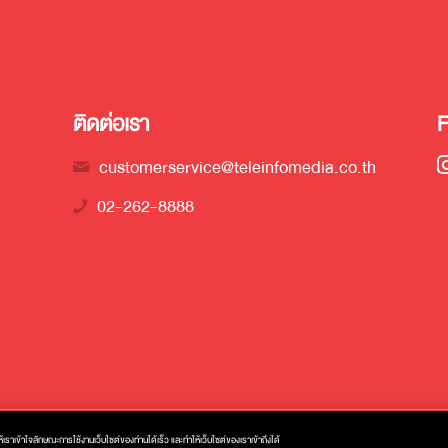
ติดต่อเรา
customerservice@teleinfomedia.co.th
02-262-8888
ราเข้าใจลักษณะการใช้งานเว็บไซต์ของท่านได้เร็ว และทำให้เว็บไซต์ของเราเข้าถึงได้
ไซเบอร์
นโยบายคุกกี้