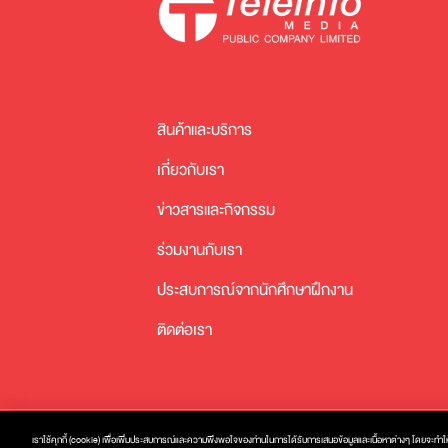
สินค้าและบริการ
เกี่ยวกับเรา
ข่าวสารและกิจกรรม
ร่วมงานกับเรา
ประสบการณ์จากนักศึกษาฝึกงาน
ติดต่อเรา
เราใช้คุกกี้ (cookie) เพื่อเพิ่มประสบการณ์และความพึงพอใจของท่านในการได้รับการเสนอข้อมูลและเนื้อหาต่างๆ โดยจะทำให้เ
นโยบายความเป็นส่วนตัว
นโยบายความปลอดภัย