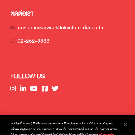
ติดต่อเรา
customerservice@teleinfomedia.co.th
02-262-8888
FOLLOW US
เราใช้คุกกี้ (cookie) เพื่อเพิ่มประสบการณ์และความพึงพอใจของท่านในการได้รับการเสนอข้อมูลและ
© 2024 Teleinfo Media Public Company Limited
เนื้อหาต่างๆ โดยจะทำให้เราเข้าใจลักษณะการใช้งานเว็บไซต์ของท่านได้เร็ว และทำให้เว็บไซต์ของเราเข้าถึง